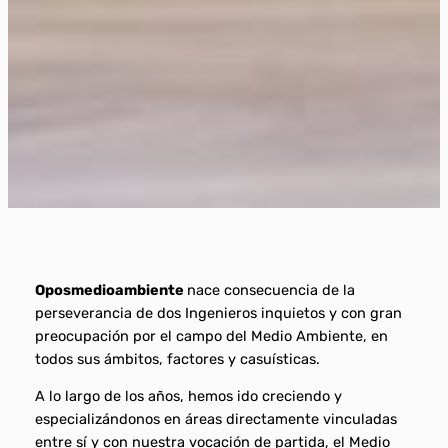
Opos
medioambiente
nace consecuencia de la
perseverancia de dos Ingenieros inquietos y con gran
preocupación por el campo del Medio Ambiente, en
todos sus ámbitos, factores y casuísticas.
A lo largo de los años, hemos ido creciendo y
especializándonos en áreas directamente vinculadas
entre sí y con nuestra vocación de partida, el Medio