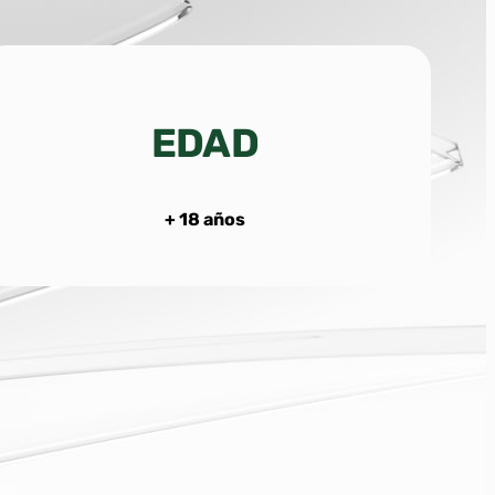
EDAD
+ 18 años