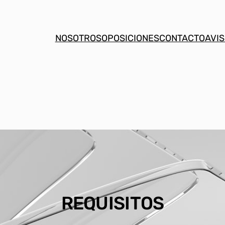
NOSOTROS
OPOSICIONES
CONTACTO
AVIS
REQUISITOS