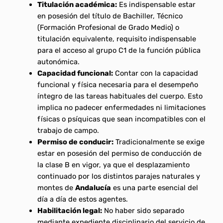
Titulación académica:
Es indispensable estar
en posesión del título de Bachiller, Técnico
(Formación Profesional de Grado Medio) o
titulación equivalente, requisito indispensable
para el acceso al grupo C1 de la función pública
autonómica.
Capacidad funcional:
Contar con la capacidad
funcional y física necesaria para el desempeño
íntegro de las tareas habituales del cuerpo. Esto
implica no padecer enfermedades ni limitaciones
físicas o psíquicas que sean incompatibles con el
trabajo de campo.
Permiso de conducir:
Tradicionalmente se exige
estar en posesión del permiso de conducción de
la clase B en vigor, ya que el desplazamiento
continuado por los distintos parajes naturales y
montes de
Andalucía
es una parte esencial del
día a día de estos agentes.
Habilitación legal:
No haber sido separado
mediante expediente disciplinario del servicio de