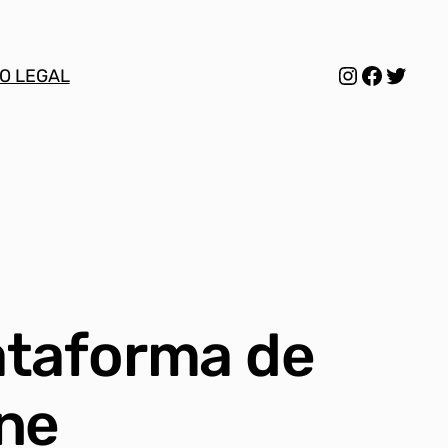
Instagram
Facebo
Twitt
O LEGAL
ataforma de
ine