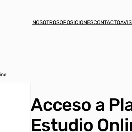
NOSOTROS
OPOSICIONES
CONTACTO
AVIS
ine
Acceso a Pl
Estudio Onl