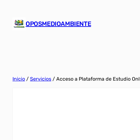
Saltar
al
OPOSMEDIOAMBIENTE
contenido
Inicio
/
Servicios
/ Acceso a Plataforma de Estudio Onl