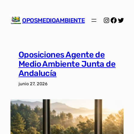
Saltar
al
Instagra
Facebo
Twitt
contenido
OPOSMEDIOAMBIENTE
Oposiciones Agente de
Medio Ambiente Junta de
Andalucía
junio 27, 2026