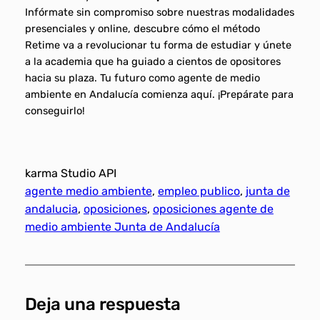
Infórmate sin compromiso sobre nuestras modalidades
presenciales y online, descubre cómo el método
Retime va a revolucionar tu forma de estudiar y únete
a la academia que ha guiado a cientos de opositores
hacia su plaza. Tu futuro como agente de medio
ambiente en Andalucía comienza aquí. ¡Prepárate para
conseguirlo!
karma Studio API
agente medio ambiente
, 
empleo publico
, 
junta de
andalucia
, 
oposiciones
, 
oposiciones agente de
medio ambiente Junta de Andalucía
Deja una respuesta