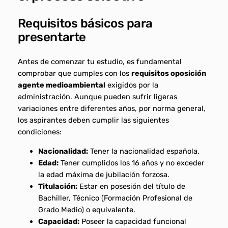
Requisitos básicos para
presentarte
Antes de comenzar tu estudio, es fundamental
comprobar que cumples con los
requisitos oposición
agente medioambiental
exigidos por la
administración. Aunque pueden sufrir ligeras
variaciones entre diferentes años, por norma general,
los aspirantes deben cumplir las siguientes
condiciones:
Nacionalidad:
Tener la nacionalidad española.
Edad:
Tener cumplidos los 16 años y no exceder
la edad máxima de jubilación forzosa.
Titulación:
Estar en posesión del título de
Bachiller, Técnico (Formación Profesional de
Grado Medio) o equivalente.
Capacidad:
Poseer la capacidad funcional