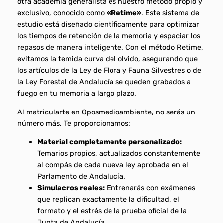
otra academia generalista es nuestro método propio y
exclusivo, conocido como
«Retime»
. Este sistema de
estudio está diseñado científicamente para optimizar
los tiempos de retención de la memoria y espaciar los
repasos de manera inteligente. Con el método Retime,
evitamos la temida curva del olvido, asegurando que
los artículos de la Ley de Flora y Fauna Silvestres o de
la Ley Forestal de Andalucía se queden grabados a
fuego en tu memoria a largo plazo.
Al matricularte en Oposmedioambiente, no serás un
número más. Te proporcionamos:
Material completamente personalizado:
Temarios propios, actualizados constantemente
al compás de cada nueva ley aprobada en el
Parlamento de Andalucía.
Simulacros reales:
Entrenarás con exámenes
que replican exactamente la dificultad, el
formato y el estrés de la prueba oficial de la
Junta de Andalucía.